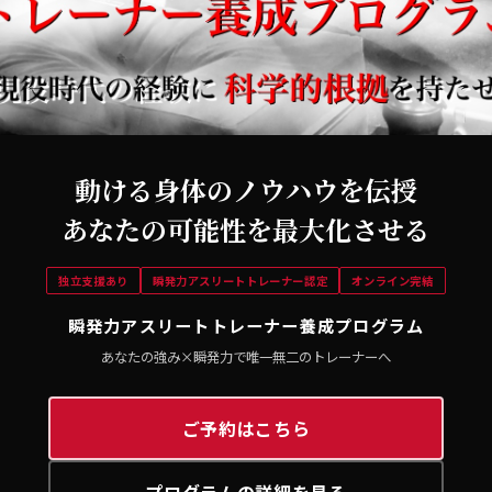
動ける身体のノウハウを伝授
あなたの可能性を最大化させる
独立支援あり
瞬発力アスリートトレーナー認定
オンライン完結
瞬発力アスリートトレーナー養成プログラム
あなたの強み×瞬発力で唯一無二のトレーナーへ
ご予約はこちら