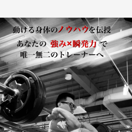
瞬発力アスリートト