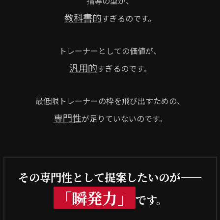
指導の型が、
教科書的
すぎるのです。
トレーナーとしての価値が、
汎用的
すぎるのです。
最低限トレーナーの枠を飛び出すための、
専門性
が足りていないのです。
その専門性として提案したいのが——
「瞬発力」
です。