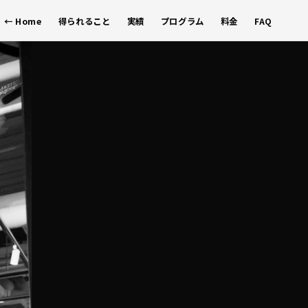
← Home
得られること
実績
プログラム
料金
FAQ
レーナー養成プログラム｜動ける身体のノ