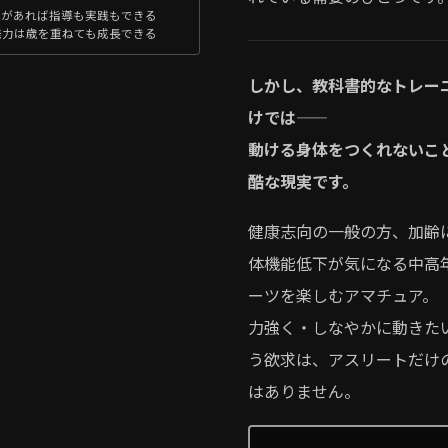
識があれば指導も実践もできる
発力は歳を重ねても成長できる
しかし、教科書的なトレー
けでは——
動ける身体をつくれないこ
酷な現実です。
健康志向の一般の方、加齢
体機能低下が気になる中高
ーツを楽しむアマチュア。
力強く・しなやかに動きた
う欲求は、アスリートだけ
はありません。