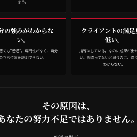
まう。
分の強みがわからな
クライアントの満足
い。
低い。
悪くも"普通"。専門性がなく、自分
指導はしている。なのに成果が出
の立ち位置を説明できない。
い。間違ってないと思うのに、違
わからない。
その原因は、
あなたの努力不足ではありません